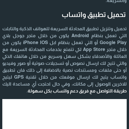
والسريعة.
تحميل تطبيق واتساب
تحميل وتنزيل تطبيق المحادثة السريعة للهواتف الذكية والتابلت
التي تعمل بنظام Android يكون من خلال متجر جوجل بلاي
Google Play أو التي تعمل بنظام ابل iPhone IOS يكون من
خلال متجر App Store لكي تتمتع بخدمات المحادثة السريعة مع
العائلة والأصدقاء بشكل سهل وسريع من خلال هاتفك الذكي
والتي تتيح لك ارسال نصوص أو تسجيلات صوتية أو صور وفيديو
أو حتى ملفات ومستندات نصية بالاضافة إلى ذلك فان تطبيق
واتساب يتيح لك ارسال موقعك من خلال تقنية GPS ليتيح
للاخرين الوصول إلى مكانك، وفي حال احتجت أي مساعدة اليك
طريقة التواصل مع فريق دعم واتساب بكل سهولة
.