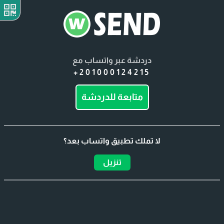
دردشة عبر واتساب مع
+201000124215
متابعة للدردشة
لا تملك تطبيق واتساب بعد؟
تنزيل