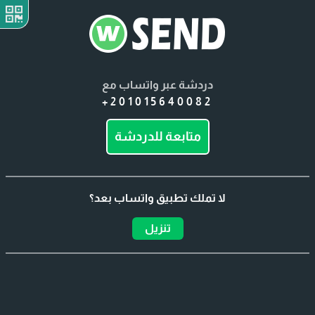
دردشة عبر واتساب مع
+201015640082
متابعة للدردشة
لا تملك تطبيق واتساب بعد؟
تنزيل