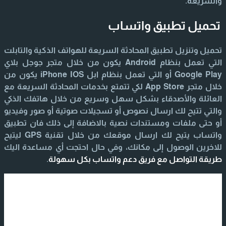
والسريعة.
تحميل تطبيق واتساب
تحميل وتنزيل تطبيق المحادثة السريعة للهواتف الذكية والتابلت
التي تعمل بنظام Android يكون من خلال متجر جوجل بلاي
Google Play أو التي تعمل بنظام ابل iPhone IOS يكون من
خلال متجر App Store لكي تتمتع بخدمات المحادثة السريعة مع
العائلة والأصدقاء بشكل سهل وسريع من خلال هاتفك الذكي
والتي تتيح لك ارسال نصوص أو تسجيلات صوتية أو صور وفيديو
أو حتى ملفات ومستندات نصية بالاضافة إلى ذلك فان تطبيق
واتساب يتيح لك ارسال موقعك من خلال تقنية GPS ليتيح
للاخرين الوصول إلى مكانك، وفي حال احتجت أي مساعدة اليك
طريقة التواصل مع فريق دعم واتساب بكل سهولة
.