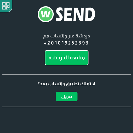
دردشة عبر واتساب مع
+201019252393
متابعة للدردشة
لا تملك تطبيق واتساب بعد؟
تنزيل