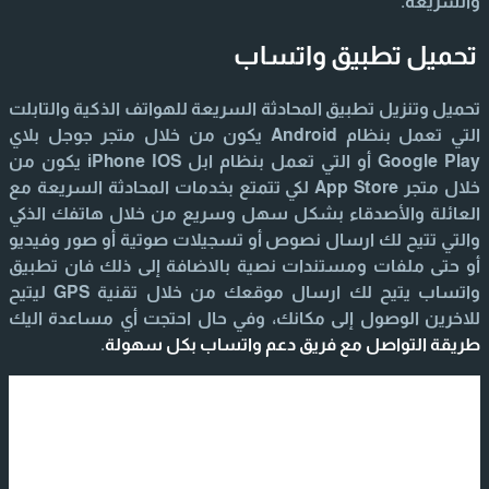
والسريعة.
تحميل تطبيق واتساب
تحميل وتنزيل تطبيق المحادثة السريعة للهواتف الذكية والتابلت
التي تعمل بنظام Android يكون من خلال متجر جوجل بلاي
Google Play أو التي تعمل بنظام ابل iPhone IOS يكون من
خلال متجر App Store لكي تتمتع بخدمات المحادثة السريعة مع
العائلة والأصدقاء بشكل سهل وسريع من خلال هاتفك الذكي
والتي تتيح لك ارسال نصوص أو تسجيلات صوتية أو صور وفيديو
أو حتى ملفات ومستندات نصية بالاضافة إلى ذلك فان تطبيق
واتساب يتيح لك ارسال موقعك من خلال تقنية GPS ليتيح
للاخرين الوصول إلى مكانك، وفي حال احتجت أي مساعدة اليك
طريقة التواصل مع فريق دعم واتساب بكل سهولة
.