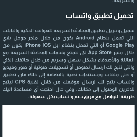
والسريعة.
تحميل تطبيق واتساب
تحميل وتنزيل تطبيق المحادثة السريعة للهواتف الذكية والتابلت
التي تعمل بنظام Android يكون من خلال متجر جوجل بلاي
Google Play أو التي تعمل بنظام ابل iPhone IOS يكون من
خلال متجر App Store لكي تتمتع بخدمات المحادثة السريعة مع
العائلة والأصدقاء بشكل سهل وسريع من خلال هاتفك الذكي
والتي تتيح لك ارسال نصوص أو تسجيلات صوتية أو صور وفيديو
أو حتى ملفات ومستندات نصية بالاضافة إلى ذلك فان تطبيق
واتساب يتيح لك ارسال موقعك من خلال تقنية GPS ليتيح
للاخرين الوصول إلى مكانك، وفي حال احتجت أي مساعدة اليك
طريقة التواصل مع فريق دعم واتساب بكل سهولة
.