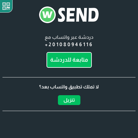
دردشة عبر واتساب مع
+201080946116
متابعة للدردشة
لا تملك تطبيق واتساب بعد؟
تنزيل