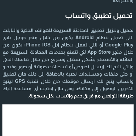
والسريعة.
تحميل تطبيق واتساب
تحميل وتنزيل تطبيق المحادثة السريعة للهواتف الذكية والتابلت
التي تعمل بنظام Android يكون من خلال متجر جوجل بلاي
Google Play أو التي تعمل بنظام ابل iPhone IOS يكون من
خلال متجر App Store لكي تتمتع بخدمات المحادثة السريعة مع
العائلة والأصدقاء بشكل سهل وسريع من خلال هاتفك الذكي
والتي تتيح لك ارسال نصوص أو تسجيلات صوتية أو صور وفيديو
أو حتى ملفات ومستندات نصية بالاضافة إلى ذلك فان تطبيق
واتساب يتيح لك ارسال موقعك من خلال تقنية GPS ليتيح
للاخرين الوصول إلى مكانك، وفي حال احتجت أي مساعدة اليك
طريقة التواصل مع فريق دعم واتساب بكل سهولة
.