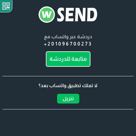
دردشة عبر واتساب مع
+201096700273
متابعة للدردشة
لا تملك تطبيق واتساب بعد؟
تنزيل