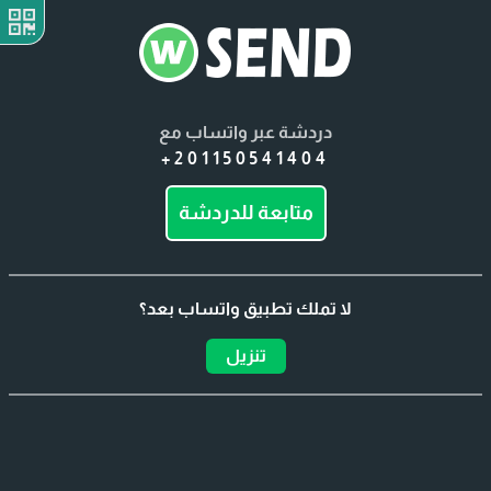
دردشة عبر واتساب مع
+201150541404
متابعة للدردشة
لا تملك تطبيق واتساب بعد؟
تنزيل