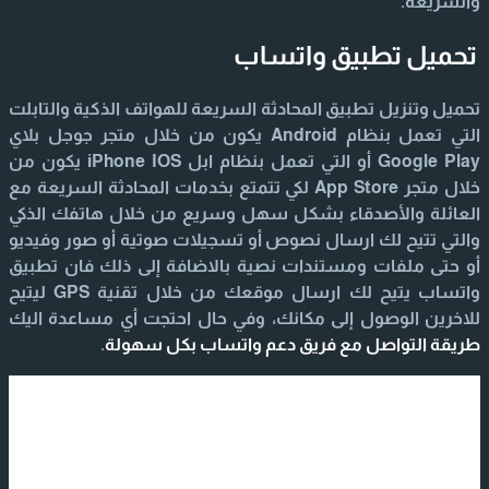
والسريعة.
تحميل تطبيق واتساب
تحميل وتنزيل تطبيق المحادثة السريعة للهواتف الذكية والتابلت
التي تعمل بنظام Android يكون من خلال متجر جوجل بلاي
Google Play أو التي تعمل بنظام ابل iPhone IOS يكون من
خلال متجر App Store لكي تتمتع بخدمات المحادثة السريعة مع
العائلة والأصدقاء بشكل سهل وسريع من خلال هاتفك الذكي
والتي تتيح لك ارسال نصوص أو تسجيلات صوتية أو صور وفيديو
أو حتى ملفات ومستندات نصية بالاضافة إلى ذلك فان تطبيق
واتساب يتيح لك ارسال موقعك من خلال تقنية GPS ليتيح
للاخرين الوصول إلى مكانك، وفي حال احتجت أي مساعدة اليك
طريقة التواصل مع فريق دعم واتساب بكل سهولة
.