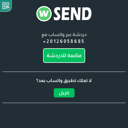
دردشة عبر واتساب مع
+20126058685
متابعة للدردشة
لا تملك تطبيق واتساب بعد؟
تنزيل