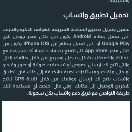
والسريعة.
تحميل تطبيق واتساب
تحميل وتنزيل تطبيق المحادثة السريعة للهواتف الذكية والتابلت
التي تعمل بنظام Android يكون من خلال متجر جوجل بلاي
Google Play أو التي تعمل بنظام ابل iPhone IOS يكون من
خلال متجر App Store لكي تتمتع بخدمات المحادثة السريعة مع
العائلة والأصدقاء بشكل سهل وسريع من خلال هاتفك الذكي
والتي تتيح لك ارسال نصوص أو تسجيلات صوتية أو صور وفيديو
أو حتى ملفات ومستندات نصية بالاضافة إلى ذلك فان تطبيق
واتساب يتيح لك ارسال موقعك من خلال تقنية GPS ليتيح
للاخرين الوصول إلى مكانك، وفي حال احتجت أي مساعدة اليك
طريقة التواصل مع فريق دعم واتساب بكل سهولة
.