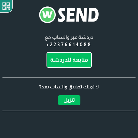
دردشة عبر واتساب مع
+22376614088
متابعة للدردشة
لا تملك تطبيق واتساب بعد؟
تنزيل