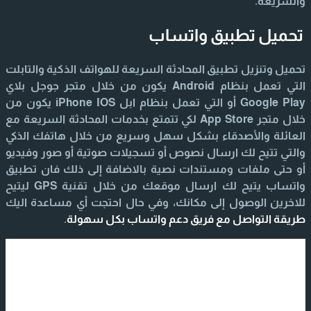
والسريعة.
تحميل تطبيق واتساب
تحميل وتنزيل تطبيق المحادثة السريعة للهواتف الذكية والتابلت
التي تعمل بنظام Android يكون من خلال متجر جوجل بلاي
Google Play أو التي تعمل بنظام ابل iPhone IOS يكون من
خلال متجر App Store لكي تتمتع بخدمات المحادثة السريعة مع
العائلة والأصدقاء بشكل سهل وسريع من خلال هاتفك الذكي
والتي تتيح لك ارسال نصوص أو تسجيلات صوتية أو صور وفيديو
أو حتى ملفات ومستندات نصية بالاضافة إلى ذلك فان تطبيق
واتساب يتيح لك ارسال موقعك من خلال تقنية GPS ليتيح
للاخرين الوصول إلى مكانك، وفي حال احتجت أي مساعدة اليك
طريقة التواصل مع فريق دعم واتساب بكل سهولة
.