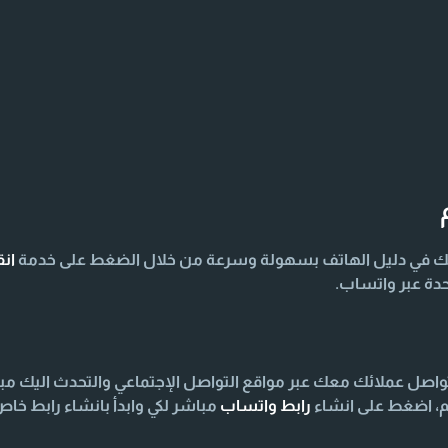
ك في دليل الهاتف بسهولة وسرعة من خلال الضغط على خدمة
ان
دة عبر واتساب.
صل عملائك معك عبر مواقع التواصل الإجتماعي والتحدث اليك مب
م، اضغط على انشاء
رابط واتساب
مباشر لكي وابدأ بانشاء رابط خ