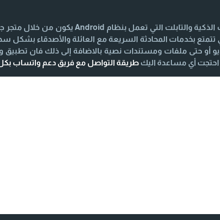
iPhone يكون من خلال متجر App Store لكي تتمتع بخدمات المحادثة السريعة مع العائلة و
 أو حتى ملفات ومستندات نصية بالاضافة إلى ذلك فان تطبيق 
طريقة التواصل مع فريق دعم واتساب بك