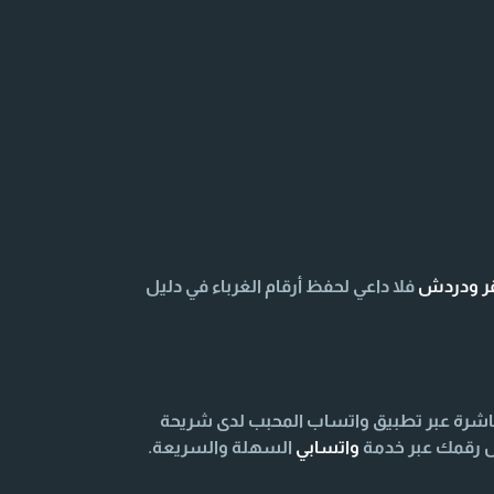
قر ودردش
فلا داعي لحفظ أرقام الغرباء في دليل
اشرة عبر تطبيق واتساب المحبب لدى شريحة
اص رقمك عبر خدمة
واتسابي
السهلة والسريعة.