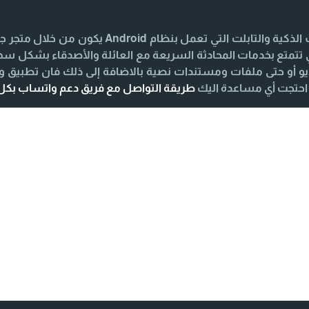
iPhone يكون من خلال متجر App Store لكي تتمتع بخدمات المحادثة السريعة مع العائلة و
 أو حتى ملفات ومستندات نصية بالاضافة إلى ذلك فان تطبيق 
طريقة التواصل مع فريق دعم واتساب بك