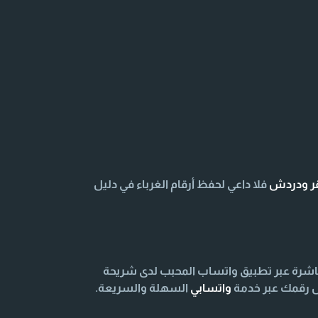
قر ودردش
فلا داعي لحفظ أرقام الغرباء في دليل
اشرة عبر تطبيق واتساب المحبب لدى شريحة
اص رقمك عبر خدمة
واتسابي
السهلة والسريعة.