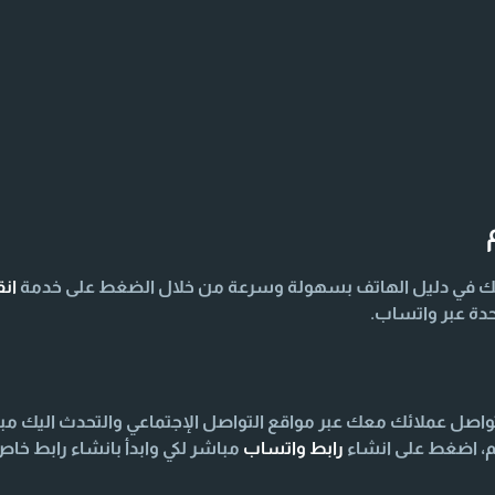
ك في دليل الهاتف بسهولة وسرعة من خلال الضغط على خدمة
ان
دة عبر واتساب.
صل عملائك معك عبر مواقع التواصل الإجتماعي والتحدث اليك مب
م، اضغط على انشاء
رابط واتساب
مباشر لكي وابدأ بانشاء رابط خ