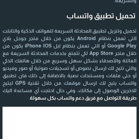
والسريعة.
تحميل تطبيق واتساب
تحميل وتنزيل تطبيق المحادثة السريعة للهواتف الذكية والتابلت
التي تعمل بنظام Android يكون من خلال متجر جوجل بلاي
Google Play أو التي تعمل بنظام ابل iPhone IOS يكون من
خلال متجر App Store لكي تتمتع بخدمات المحادثة السريعة مع
العائلة والأصدقاء بشكل سهل وسريع من خلال هاتفك الذكي
والتي تتيح لك ارسال نصوص أو تسجيلات صوتية أو صور وفيديو
أو حتى ملفات ومستندات نصية بالاضافة إلى ذلك فان تطبيق
واتساب يتيح لك ارسال موقعك من خلال تقنية GPS ليتيح
للاخرين الوصول إلى مكانك، وفي حال احتجت أي مساعدة اليك
طريقة التواصل مع فريق دعم واتساب بكل سهولة
.