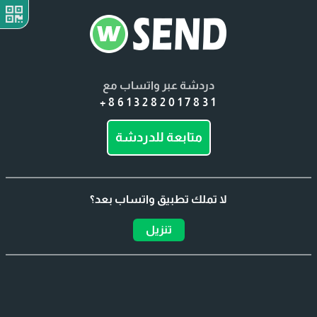
دردشة عبر واتساب مع
+8613282017831
متابعة للدردشة
لا تملك تطبيق واتساب بعد؟
تنزيل