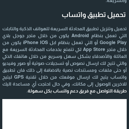
والسريعة.
تحميل تطبيق واتساب
تحميل وتنزيل تطبيق المحادثة السريعة للهواتف الذكية والتابلت
التي تعمل بنظام Android يكون من خلال متجر جوجل بلاي
Google Play أو التي تعمل بنظام ابل iPhone IOS يكون من
خلال متجر App Store لكي تتمتع بخدمات المحادثة السريعة مع
العائلة والأصدقاء بشكل سهل وسريع من خلال هاتفك الذكي
والتي تتيح لك ارسال نصوص أو تسجيلات صوتية أو صور وفيديو
أو حتى ملفات ومستندات نصية بالاضافة إلى ذلك فان تطبيق
واتساب يتيح لك ارسال موقعك من خلال تقنية GPS ليتيح
للاخرين الوصول إلى مكانك، وفي حال احتجت أي مساعدة اليك
طريقة التواصل مع فريق دعم واتساب بكل سهولة
.