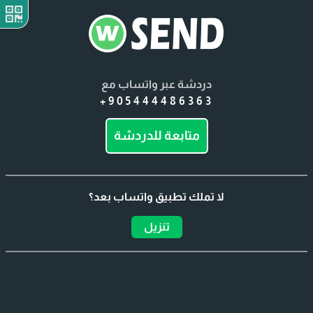
دردشة عبر واتساب مع
+905444486363
متابعة للدردشة
لا تملك تطبيق واتساب بعد؟
تنزيل