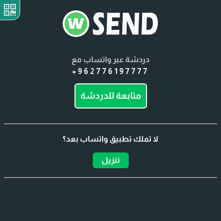
دردشة عبر واتساب مع
+962776197777
متابعة للدردشة
لا تملك تطبيق واتساب بعد؟
تنزيل