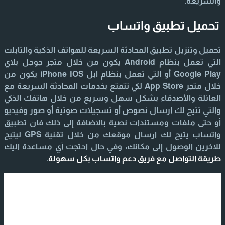
والسريعة.
تحميل تطبيق واتساب
تحميل وتنزيل تطبيق المحادثة السريعة للهواتف الذكية والتابلت
التي تعمل بنظام Android يكون من خلال متجر جوجل بلاي
Google Play أو التي تعمل بنظام ابل iPhone IOS يكون من
خلال متجر App Store لكي تتمتع بخدمات المحادثة السريعة مع
العائلة والأصدقاء بشكل سهل وسريع من خلال هاتفك الذكي
والتي تتيح لك ارسال نصوص أو تسجيلات صوتية أو صور وفيديو
أو حتى ملفات ومستندات نصية بالاضافة إلى ذلك فان تطبيق
واتساب يتيح لك ارسال موقعك من خلال تقنية GPS ليتيح
للاخرين الوصول إلى مكانك، وفي حال احتجت أي مساعدة اليك
طريقة التواصل مع فريق دعم واتساب بكل سهولة
.