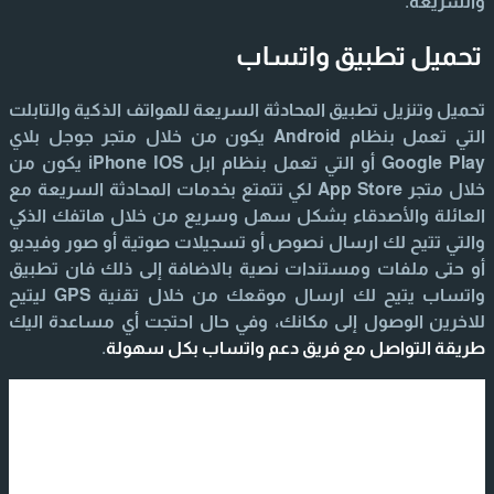
والسريعة.
تحميل تطبيق واتساب
تحميل وتنزيل تطبيق المحادثة السريعة للهواتف الذكية والتابلت
التي تعمل بنظام Android يكون من خلال متجر جوجل بلاي
Google Play أو التي تعمل بنظام ابل iPhone IOS يكون من
خلال متجر App Store لكي تتمتع بخدمات المحادثة السريعة مع
العائلة والأصدقاء بشكل سهل وسريع من خلال هاتفك الذكي
والتي تتيح لك ارسال نصوص أو تسجيلات صوتية أو صور وفيديو
أو حتى ملفات ومستندات نصية بالاضافة إلى ذلك فان تطبيق
واتساب يتيح لك ارسال موقعك من خلال تقنية GPS ليتيح
للاخرين الوصول إلى مكانك، وفي حال احتجت أي مساعدة اليك
طريقة التواصل مع فريق دعم واتساب بكل سهولة
.