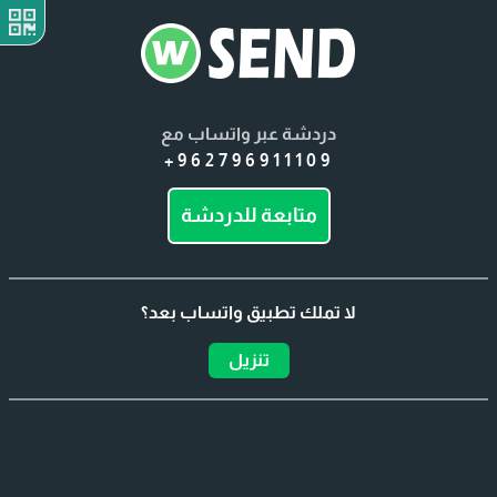
دردشة عبر واتساب مع
+962796911109
متابعة للدردشة
لا تملك تطبيق واتساب بعد؟
تنزيل