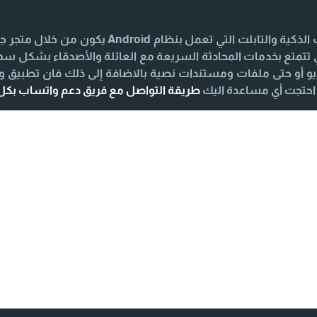
iPhone يكون من خلال متجر App Store لكي تتمتع بخدمات المحادثة السريعة مع العائلة و
 أو حتى ملفات ومستندات نصية بالاضافة إلى ذلك فان تطبيق 
طريقة التواصل مع فريق دعم واتساب بك