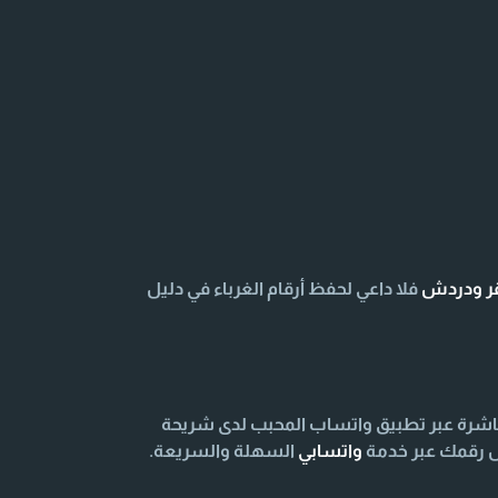
قر ودردش
فلا داعي لحفظ أرقام الغرباء في دليل
اشرة عبر تطبيق واتساب المحبب لدى شريحة
اص رقمك عبر خدمة
واتسابي
السهلة والسريعة.