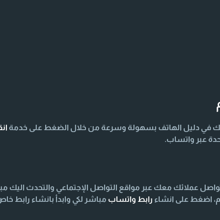
ك في دليل الهاتف بسهولة وسرعة من خلال الضغط على خدمة
ان
دة عبر واتساب.
صل عملائك معك عبر مواقع التواصل الإجتماعي والتحدث اليك مب
م، اضغط على انشاء
رابط واتساب
مباشر لكي وابدأ بانشاء رابط خ