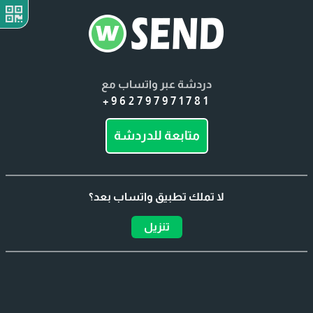
دردشة عبر واتساب مع
+962797971781
متابعة للدردشة
لا تملك تطبيق واتساب بعد؟
تنزيل