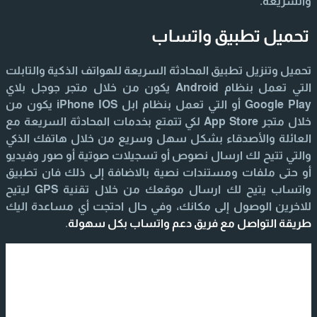
والسريعة.
تحميل تطبيق واتساب
تحميل وتنزيل تطبيق المحادثة السريعة للهواتف الذكية والتابلت
التي تعمل بنظام Android يكون من خلال متجر جوجل بلاي
Google Play أو التي تعمل بنظام ابل iPhone IOS يكون من
خلال متجر App Store لكي تتمتع بخدمات المحادثة السريعة مع
العائلة والأصدقاء بشكل سهل وسريع من خلال هاتفك الذكي
والتي تتيح لك ارسال نصوص أو تسجيلات صوتية أو صور وفيديو
أو حتى ملفات ومستندات نصية بالاضافة إلى ذلك فان تطبيق
واتساب يتيح لك ارسال موقعك من خلال تقنية GPS ليتيح
للاخرين الوصول إلى مكانك، وفي حال احتجت أي مساعدة اليك
طريقة التواصل مع فريق دعم واتساب بكل سهولة
.