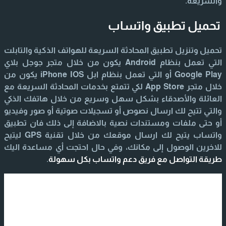
والسريعة.
تحميل تطبيق واتساب
تحميل وتنزيل تطبيق المحادثة السريعة للهواتف الذكية والتابلت
التي تعمل بنظام Android يكون من خلال متجر جوجل بلاي
Google Play أو التي تعمل بنظام ابل iPhone IOS يكون من
خلال متجر App Store لكي تتمتع بخدمات المحادثة السريعة مع
العائلة والأصدقاء بشكل سهل وسريع من خلال هاتفك الذكي
والتي تتيح لك ارسال نصوص أو تسجيلات صوتية أو صور وفيديو
أو حتى ملفات ومستندات نصية بالاضافة إلى ذلك فان تطبيق
واتساب يتيح لك ارسال موقعك من خلال تقنية GPS ليتيح
للاخرين الوصول إلى مكانك، وفي حال احتجت أي مساعدة اليك
طريقة التواصل مع فريق دعم واتساب بكل سهولة
.