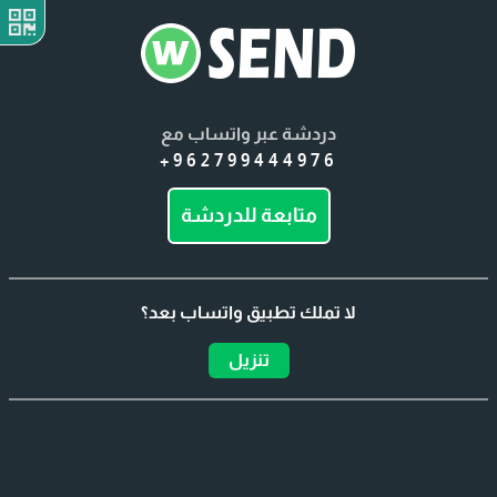
دردشة عبر واتساب مع
+962799444976
متابعة للدردشة
لا تملك تطبيق واتساب بعد؟
تنزيل