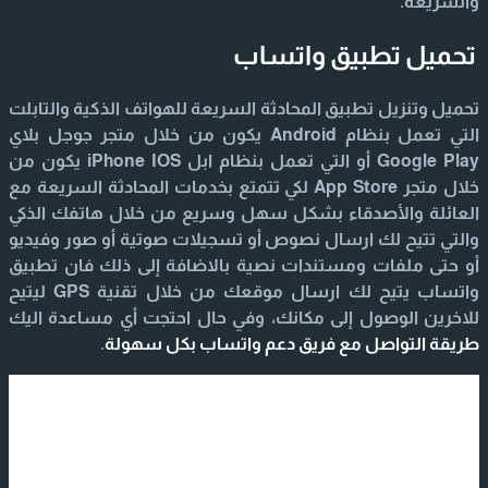
والسريعة.
تحميل تطبيق واتساب
تحميل وتنزيل تطبيق المحادثة السريعة للهواتف الذكية والتابلت
التي تعمل بنظام Android يكون من خلال متجر جوجل بلاي
Google Play أو التي تعمل بنظام ابل iPhone IOS يكون من
خلال متجر App Store لكي تتمتع بخدمات المحادثة السريعة مع
العائلة والأصدقاء بشكل سهل وسريع من خلال هاتفك الذكي
والتي تتيح لك ارسال نصوص أو تسجيلات صوتية أو صور وفيديو
أو حتى ملفات ومستندات نصية بالاضافة إلى ذلك فان تطبيق
واتساب يتيح لك ارسال موقعك من خلال تقنية GPS ليتيح
للاخرين الوصول إلى مكانك، وفي حال احتجت أي مساعدة اليك
طريقة التواصل مع فريق دعم واتساب بكل سهولة
.