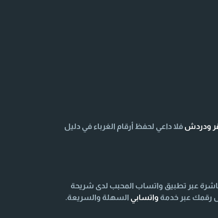
قر ودردش
فلا داعي لحفظ أرقام الغرباء في دليل
اشرة عبر تطبيق واتساب المحبب لدى شريحة
اص رقمك عبر خدمة
واتسابي
السهلة والسريعة.