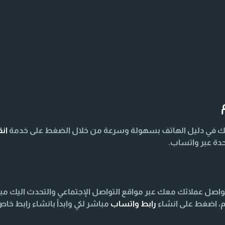
ك في دليل الهاتف بسهولة وسرعة من خلال الضغط على خدمة
ان
دة عبر واتساب.
صل عملائك معك عبر مواقع التواصل الإجتماعي والتحدث اليك مب
م، اضغط على انشاء
رابط واتساب
مباشر لكي وابدأ بانشاء رابط خ