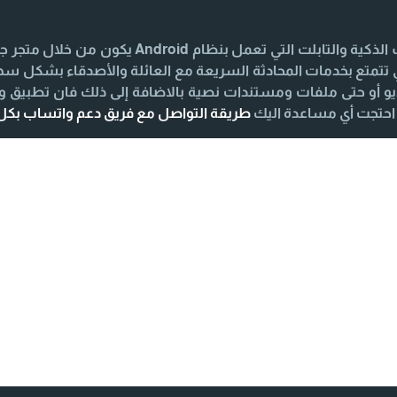
iPhone يكون من خلال متجر App Store لكي تتمتع بخدمات المحادثة السريعة مع العائلة و
 أو حتى ملفات ومستندات نصية بالاضافة إلى ذلك فان تطبيق 
طريقة التواصل مع فريق دعم واتساب بك