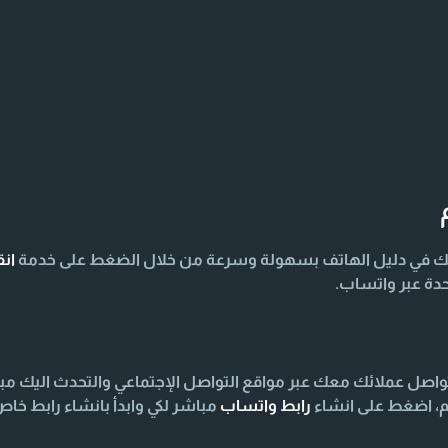
ك في دليل الهاتف بسهولة وسرعة من خلال الضغط على خدمة
ان
دة عبر واتساب.
صل عملائك معك عبر مواقع التواصل الإجتماعي والتحدث اليك مب
م، اضغط على انشاء
رابط واتساب
مباشر لكي وابدأ بانشاء رابط خ