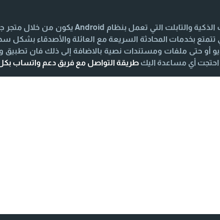
iPhone يكون من خلال متجر App Store لكي تتمتع بخدمات المحادثة السريعة مع العائلة و
 أو حتى ملفات ومستندات نصية بالاضافة إلى ذلك فان تطبيق 
طريقة التواصل مع فريق دعم واتساب بك