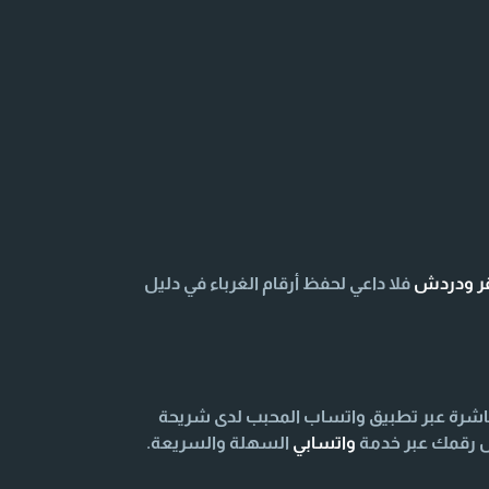
قر ودردش
فلا داعي لحفظ أرقام الغرباء في دليل
اشرة عبر تطبيق واتساب المحبب لدى شريحة
اص رقمك عبر خدمة
واتسابي
السهلة والسريعة.