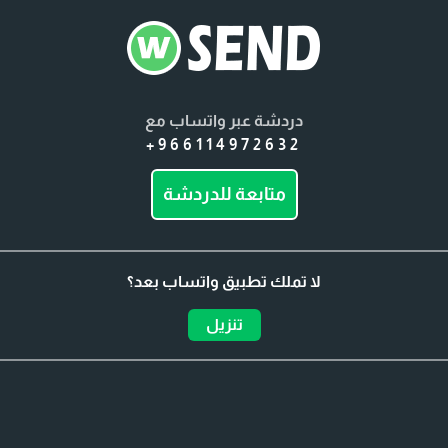
دردشة عبر واتساب مع
+966114972632
متابعة للدردشة
لا تملك تطبيق واتساب بعد؟
تنزيل