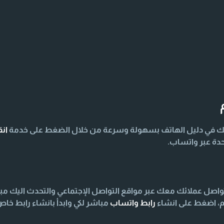
ك في دليل الهاتف بسهولة وسرعة من خلال الضغط على خدمة
ان
دة عبر واتساب.
صل عملائك معك عبر مواقع التواصل الإجتماعي والتحدث اليك مب
م، اضغط على انشاء
رابط واتساب
مباشر لكي وابدأ بانشاء رابط خ