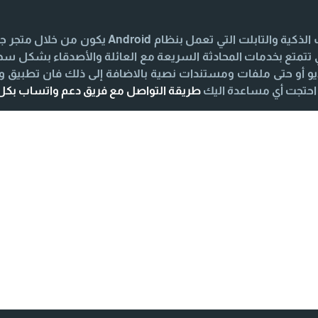
iPhone يكون من خلال متجر App Store لكي تتمتع بخدمات المحادثة السريعة مع العائلة و
 أو حتى ملفات ومستندات نصية بالاضافة إلى ذلك فان تطبيق 
طريقة التواصل مع فريق دعم واتساب بك