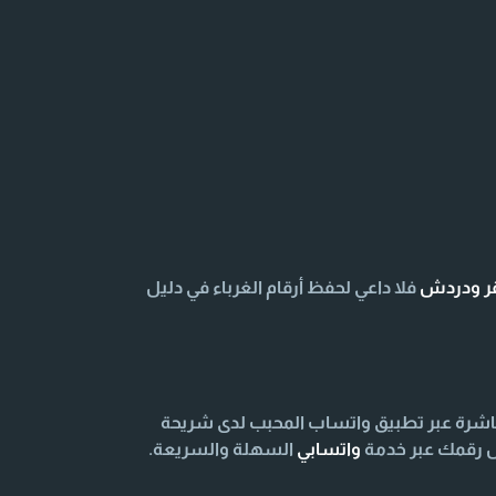
قر ودردش
فلا داعي لحفظ أرقام الغرباء في دليل
اشرة عبر تطبيق واتساب المحبب لدى شريحة
اص رقمك عبر خدمة
واتسابي
السهلة والسريعة.