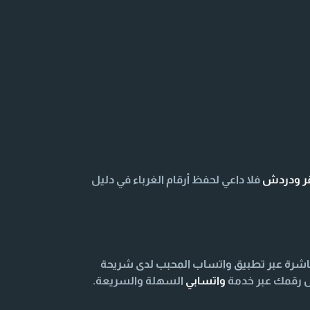
قر ودردش
فلا داعي لحفظ أرقام الغرباء في دليل
اشرة عبر تطبيق واتساب المحبب لدى شريحة
اص رقمك عبر خدمة
واتسابي
السهلة والسريعة.