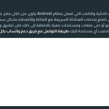
iPhone يكون من خلال متجر App Store لكي تتمتع بخدمات المحادثة السريعة مع العائلة و
 أو حتى ملفات ومستندات نصية بالاضافة إلى ذلك فان تطبيق 
طريقة التواصل مع فريق دعم واتساب بك