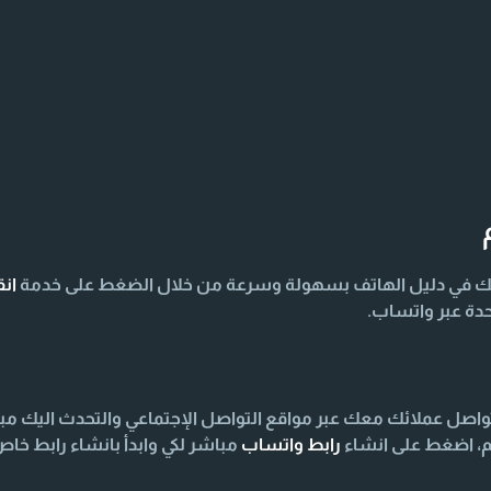
ك في دليل الهاتف بسهولة وسرعة من خلال الضغط على خدمة
ان
دة عبر واتساب.
صل عملائك معك عبر مواقع التواصل الإجتماعي والتحدث اليك مب
م، اضغط على انشاء
رابط واتساب
مباشر لكي وابدأ بانشاء رابط خ