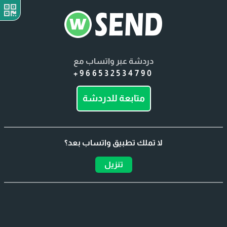
دردشة عبر واتساب مع
+966532534790
متابعة للدردشة
لا تملك تطبيق واتساب بعد؟
تنزيل