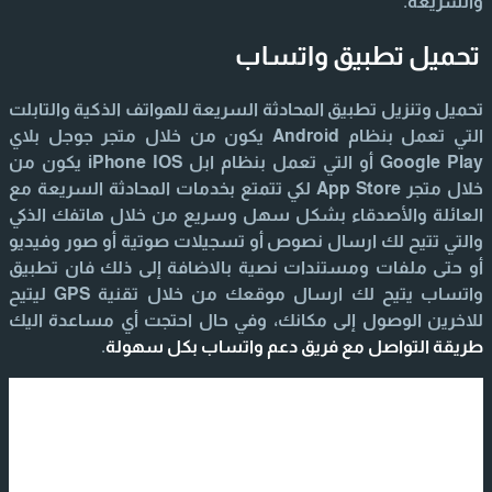
والسريعة.
تحميل تطبيق واتساب
تحميل وتنزيل تطبيق المحادثة السريعة للهواتف الذكية والتابلت
التي تعمل بنظام Android يكون من خلال متجر جوجل بلاي
Google Play أو التي تعمل بنظام ابل iPhone IOS يكون من
خلال متجر App Store لكي تتمتع بخدمات المحادثة السريعة مع
العائلة والأصدقاء بشكل سهل وسريع من خلال هاتفك الذكي
والتي تتيح لك ارسال نصوص أو تسجيلات صوتية أو صور وفيديو
أو حتى ملفات ومستندات نصية بالاضافة إلى ذلك فان تطبيق
واتساب يتيح لك ارسال موقعك من خلال تقنية GPS ليتيح
للاخرين الوصول إلى مكانك، وفي حال احتجت أي مساعدة اليك
طريقة التواصل مع فريق دعم واتساب بكل سهولة
.