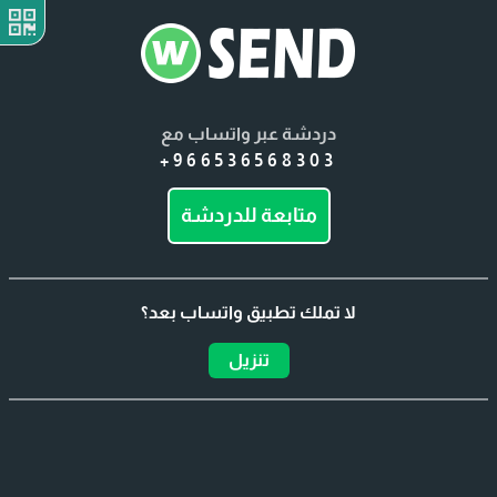
دردشة عبر واتساب مع
+966536568303
متابعة للدردشة
لا تملك تطبيق واتساب بعد؟
تنزيل