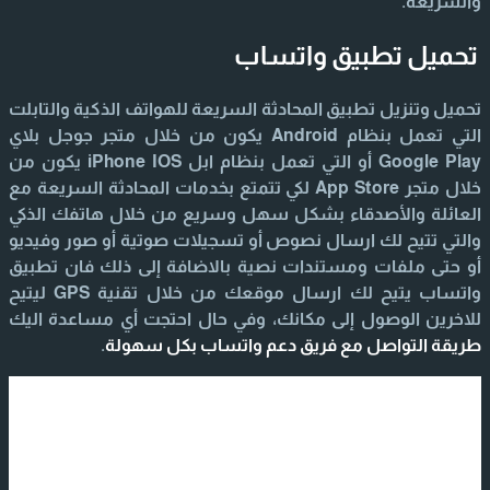
والسريعة.
تحميل تطبيق واتساب
تحميل وتنزيل تطبيق المحادثة السريعة للهواتف الذكية والتابلت
التي تعمل بنظام Android يكون من خلال متجر جوجل بلاي
Google Play أو التي تعمل بنظام ابل iPhone IOS يكون من
خلال متجر App Store لكي تتمتع بخدمات المحادثة السريعة مع
العائلة والأصدقاء بشكل سهل وسريع من خلال هاتفك الذكي
والتي تتيح لك ارسال نصوص أو تسجيلات صوتية أو صور وفيديو
أو حتى ملفات ومستندات نصية بالاضافة إلى ذلك فان تطبيق
واتساب يتيح لك ارسال موقعك من خلال تقنية GPS ليتيح
للاخرين الوصول إلى مكانك، وفي حال احتجت أي مساعدة اليك
طريقة التواصل مع فريق دعم واتساب بكل سهولة
.