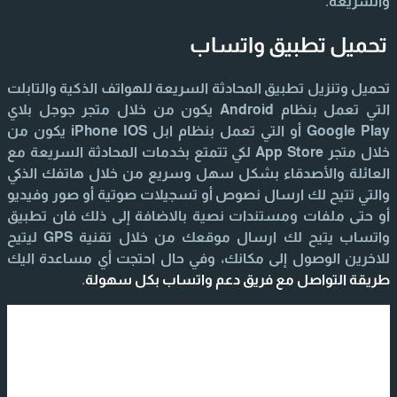
والسريعة.
تحميل تطبيق واتساب
تحميل وتنزيل تطبيق المحادثة السريعة للهواتف الذكية والتابلت
التي تعمل بنظام Android يكون من خلال متجر جوجل بلاي
Google Play أو التي تعمل بنظام ابل iPhone IOS يكون من
خلال متجر App Store لكي تتمتع بخدمات المحادثة السريعة مع
العائلة والأصدقاء بشكل سهل وسريع من خلال هاتفك الذكي
والتي تتيح لك ارسال نصوص أو تسجيلات صوتية أو صور وفيديو
أو حتى ملفات ومستندات نصية بالاضافة إلى ذلك فان تطبيق
واتساب يتيح لك ارسال موقعك من خلال تقنية GPS ليتيح
للاخرين الوصول إلى مكانك، وفي حال احتجت أي مساعدة اليك
طريقة التواصل مع فريق دعم واتساب بكل سهولة
.