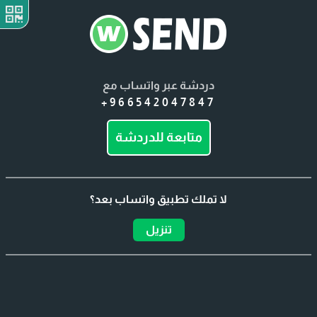
دردشة عبر واتساب مع
+966542047847
متابعة للدردشة
لا تملك تطبيق واتساب بعد؟
تنزيل