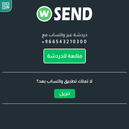
دردشة عبر واتساب مع
+966543210300
متابعة للدردشة
لا تملك تطبيق واتساب بعد؟
تنزيل