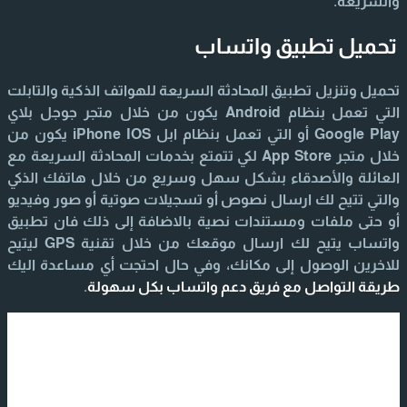
والسريعة.
تحميل تطبيق واتساب
تحميل وتنزيل تطبيق المحادثة السريعة للهواتف الذكية والتابلت
التي تعمل بنظام Android يكون من خلال متجر جوجل بلاي
Google Play أو التي تعمل بنظام ابل iPhone IOS يكون من
خلال متجر App Store لكي تتمتع بخدمات المحادثة السريعة مع
العائلة والأصدقاء بشكل سهل وسريع من خلال هاتفك الذكي
والتي تتيح لك ارسال نصوص أو تسجيلات صوتية أو صور وفيديو
أو حتى ملفات ومستندات نصية بالاضافة إلى ذلك فان تطبيق
واتساب يتيح لك ارسال موقعك من خلال تقنية GPS ليتيح
للاخرين الوصول إلى مكانك، وفي حال احتجت أي مساعدة اليك
طريقة التواصل مع فريق دعم واتساب بكل سهولة
.