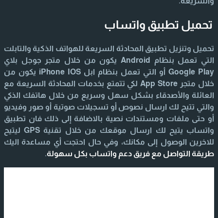
والسريعة.
تحميل تطبيق واتساب
تحميل وتنزيل تطبيق المحادثة السريعة للهواتف الذكية والتابلت
التي تعمل بنظام Android يكون من خلال متجر جوجل بلاي
Google Play أو التي تعمل بنظام ابل iPhone IOS يكون من
خلال متجر App Store لكي تتمتع بخدمات المحادثة السريعة مع
العائلة والأصدقاء بشكل سهل وسريع من خلال هاتفك الذكي
والتي تتيح لك ارسال نصوص أو تسجيلات صوتية أو صور وفيديو
أو حتى ملفات ومستندات نصية بالاضافة إلى ذلك فان تطبيق
واتساب يتيح لك ارسال موقعك من خلال تقنية GPS ليتيح
للاخرين الوصول إلى مكانك، وفي حال احتجت أي مساعدة اليك
طريقة التواصل مع فريق دعم واتساب بكل سهولة
.