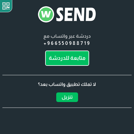
دردشة عبر واتساب مع
+966550988719
متابعة للدردشة
لا تملك تطبيق واتساب بعد؟
تنزيل