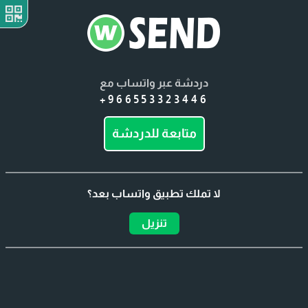
دردشة عبر واتساب مع
+966553323446
متابعة للدردشة
لا تملك تطبيق واتساب بعد؟
تنزيل