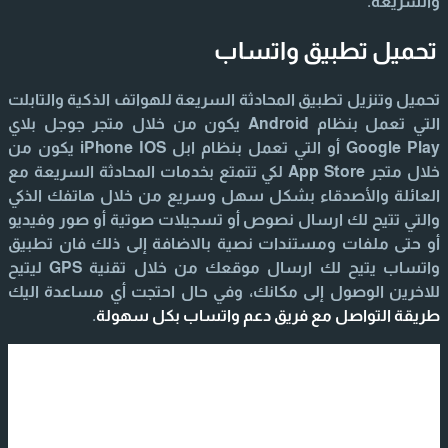
والسريعة.
تحميل تطبيق واتساب
تحميل وتنزيل تطبيق المحادثة السريعة للهواتف الذكية والتابلت
التي تعمل بنظام Android يكون من خلال متجر جوجل بلاي
Google Play أو التي تعمل بنظام ابل iPhone IOS يكون من
خلال متجر App Store لكي تتمتع بخدمات المحادثة السريعة مع
العائلة والأصدقاء بشكل سهل وسريع من خلال هاتفك الذكي
والتي تتيح لك ارسال نصوص أو تسجيلات صوتية أو صور وفيديو
أو حتى ملفات ومستندات نصية بالاضافة إلى ذلك فان تطبيق
واتساب يتيح لك ارسال موقعك من خلال تقنية GPS ليتيح
للاخرين الوصول إلى مكانك، وفي حال احتجت أي مساعدة اليك
طريقة التواصل مع فريق دعم واتساب بكل سهولة
.