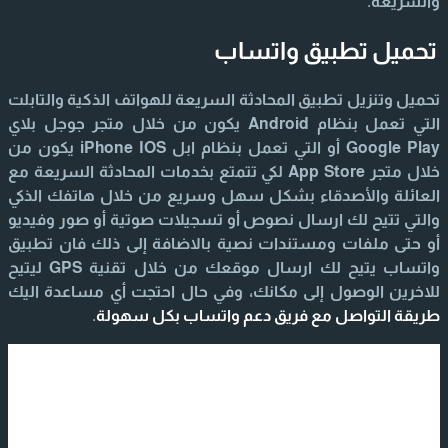
والسريعة.
تحميل تطبيق واتساب
تحميل وتنزيل تطبيق المحادثة السريعة للهواتف الذكية والتابلت
التي تعمل بنظام Android يكون من خلال متجر جوجل بلاي
Google Play أو التي تعمل بنظام ابل iPhone IOS يكون من
خلال متجر App Store لكي تتمتع بخدمات المحادثة السريعة مع
العائلة والأصدقاء بشكل سهل وسريع من خلال هاتفك الذكي
والتي تتيح لك ارسال نصوص أو تسجيلات صوتية أو صور وفيديو
أو حتى ملفات ومستندات نصية بالاضافة إلى ذلك فان تطبيق
واتساب يتيح لك ارسال موقعك من خلال تقنية GPS ليتيح
للاخرين الوصول إلى مكانك، وفي حال احتجت أي مساعدة اليك
طريقة التواصل مع فريق دعم واتساب بكل سهولة
.