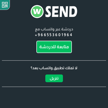
دردشة عبر واتساب مع
+966553601964
متابعة للدردشة
لا تملك تطبيق واتساب بعد؟
تنزيل