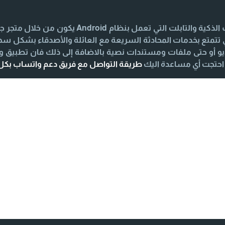
iPhone يكون من خلال متجر App Store لكي تتمتع بخدمات المحادثة السريعة مع العائلة و
 أو حتى ملفات ومستندات نصية بالاضافة إلى ذلك فان تطبيق 
طريقة التواصل مع فريق دعم واتساب بك