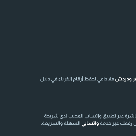
قر ودردش
فلا داعي لحفظ أرقام الغرباء في دليل
اشرة عبر تطبيق واتساب المحبب لدى شريحة
اص رقمك عبر خدمة
واتسابي
السهلة والسريعة.