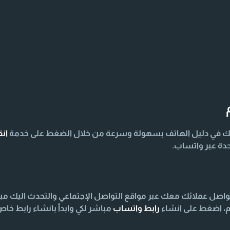
ك في دليل الهاتف بسهولة وسرعة من خلال الضغط على خدمة
ان
دة عبر واتساب.
صل عملائك معك عبر مواقع التواصل الإجتماعي والتحدث اليك مب
م، اضغط على انشاء
رابط واتساب
مباشر لكي وابدأ بانشاء رابط خ