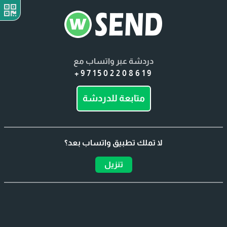
دردشة عبر واتساب مع
+971502208619
متابعة للدردشة
لا تملك تطبيق واتساب بعد؟
تنزيل