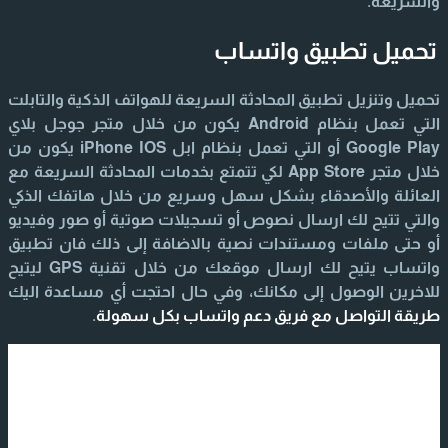
والسريعة.
تحميل تطبيق واتساب
تحميل وتنزيل تطبيق المحادثة السريعة للهواتف الذكية والتابلت
التي تعمل بنظام Android يكون من خلال متجر جوجل بلاي
Google Play أو التي تعمل بنظام ابل iPhone IOS يكون من
خلال متجر App Store لكي تتمتع بخدمات المحادثة السريعة مع
العائلة والأصدقاء بشكل سهل وسريع من خلال هاتفك الذكي
والتي تتيح لك ارسال نصوص أو تسجيلات صوتية أو صور وفيديو
أو حتى ملفات ومستندات نصية بالاضافة إلى ذلك فان تطبيق
واتساب يتيح لك ارسال موقعك من خلال تقنية GPS ليتيح
للاخرين الوصول إلى مكانك، وفي حال احتجت أي مساعدة اليك
طريقة التواصل مع فريق دعم واتساب بكل سهولة
.