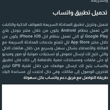
والسريعة.
تحميل تطبيق واتساب
تحميل وتنزيل تطبيق المحادثة السريعة للهواتف الذكية والتابلت
التي تعمل بنظام Android يكون من خلال متجر جوجل بلاي
Google Play أو التي تعمل بنظام ابل iPhone IOS يكون من
خلال متجر App Store لكي تتمتع بخدمات المحادثة السريعة مع
العائلة والأصدقاء بشكل سهل وسريع من خلال هاتفك الذكي
والتي تتيح لك ارسال نصوص أو تسجيلات صوتية أو صور وفيديو
أو حتى ملفات ومستندات نصية بالاضافة إلى ذلك فان تطبيق
واتساب يتيح لك ارسال موقعك من خلال تقنية GPS ليتيح
للاخرين الوصول إلى مكانك، وفي حال احتجت أي مساعدة اليك
طريقة التواصل مع فريق دعم واتساب بكل سهولة
.