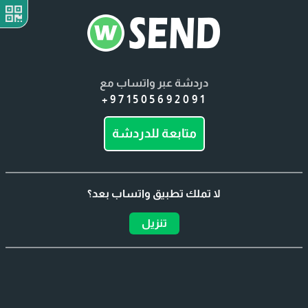
دردشة عبر واتساب مع
+971505692091
متابعة للدردشة
لا تملك تطبيق واتساب بعد؟
تنزيل