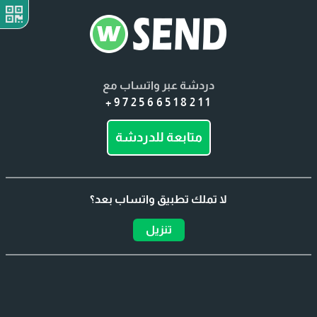
دردشة عبر واتساب مع
+972566518211
متابعة للدردشة
لا تملك تطبيق واتساب بعد؟
تنزيل