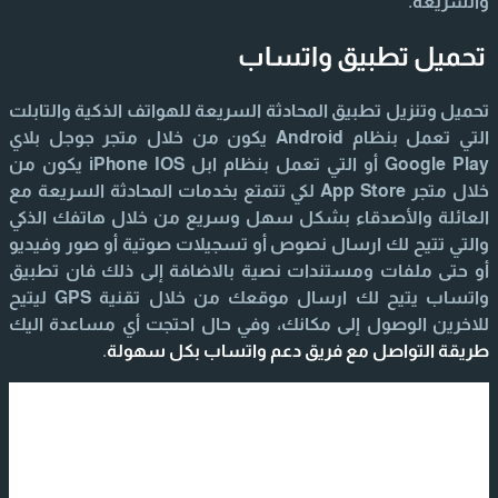
والسريعة.
تحميل تطبيق واتساب
تحميل وتنزيل تطبيق المحادثة السريعة للهواتف الذكية والتابلت
التي تعمل بنظام Android يكون من خلال متجر جوجل بلاي
Google Play أو التي تعمل بنظام ابل iPhone IOS يكون من
خلال متجر App Store لكي تتمتع بخدمات المحادثة السريعة مع
العائلة والأصدقاء بشكل سهل وسريع من خلال هاتفك الذكي
والتي تتيح لك ارسال نصوص أو تسجيلات صوتية أو صور وفيديو
أو حتى ملفات ومستندات نصية بالاضافة إلى ذلك فان تطبيق
واتساب يتيح لك ارسال موقعك من خلال تقنية GPS ليتيح
للاخرين الوصول إلى مكانك، وفي حال احتجت أي مساعدة اليك
طريقة التواصل مع فريق دعم واتساب بكل سهولة
.