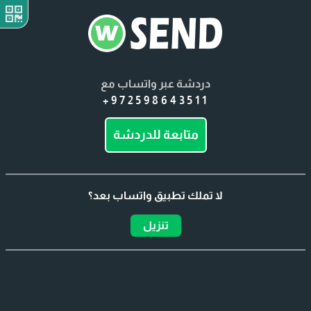
دردشة عبر واتساب مع
+972598643511
متابعة للدردشة
لا تملك تطبيق واتساب بعد؟
تنزيل