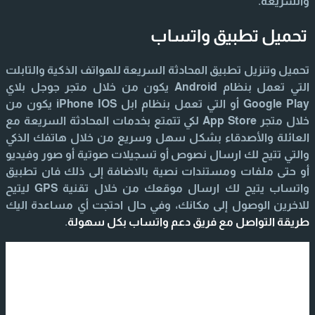
والسريعة.
تحميل تطبيق واتساب
تحميل وتنزيل تطبيق المحادثة السريعة للهواتف الذكية والتابلت
التي تعمل بنظام Android يكون من خلال متجر جوجل بلاي
Google Play أو التي تعمل بنظام ابل iPhone IOS يكون من
خلال متجر App Store لكي تتمتع بخدمات المحادثة السريعة مع
العائلة والأصدقاء بشكل سهل وسريع من خلال هاتفك الذكي
والتي تتيح لك ارسال نصوص أو تسجيلات صوتية أو صور وفيديو
أو حتى ملفات ومستندات نصية بالاضافة إلى ذلك فان تطبيق
واتساب يتيح لك ارسال موقعك من خلال تقنية GPS ليتيح
للاخرين الوصول إلى مكانك، وفي حال احتجت أي مساعدة اليك
طريقة التواصل مع فريق دعم واتساب بكل سهولة
.